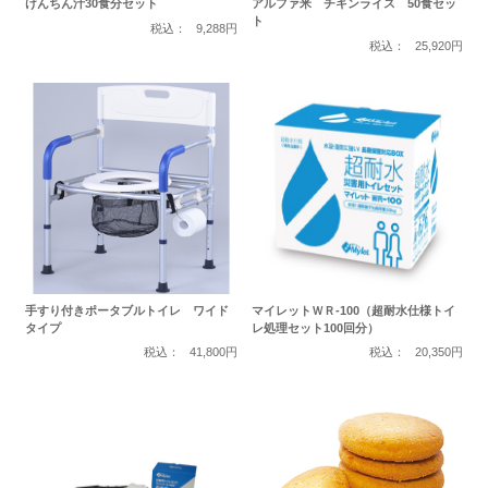
けんちん汁30食分セット
アルファ米 チキンライス 50食セッ
ト
税込：
9,288円
税込：
25,920円
手すり付きポータブルトイレ ワイド
マイレットＷＲ-100（超耐水仕様トイ
タイプ
レ処理セット100回分）
税込：
41,800円
税込：
20,350円