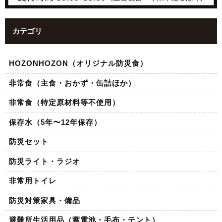
カテゴリ
HOZONHOZON（オリジナル防災食）
非常食（主食・おかず・缶詰ほか）
非常食（特定原材料等不使用）
保存水（5年〜12年保存）
防災セット
防災ライト・ラジオ
非常用トイレ
防災対策家具・備品
避難所生活用品（蓄電池・毛布・テント）