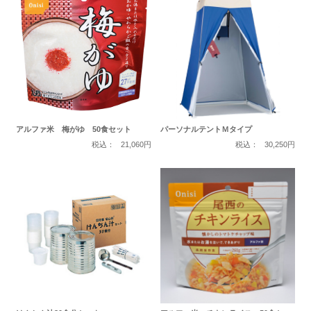
アルファ米 梅がゆ 50食セット
パーソナルテントＭタイプ
税込：
21,060円
税込：
30,250円