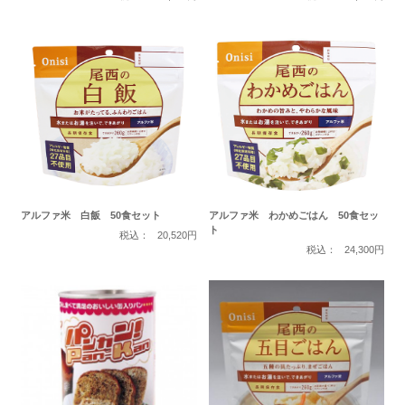
アルファ米 白飯 50食セット
アルファ米 わかめごはん 50食セッ
ト
税込：
20,520円
税込：
24,300円