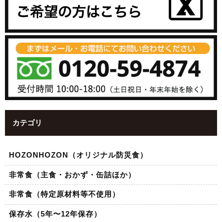
カテゴリ
HOZONHOZON（オリジナル防災食）
非常食（主食・おかず・缶詰ほか）
非常食（特定原材料等不使用）
保存水（5年〜12年保存）