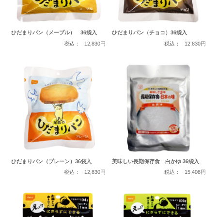
ひだまりパン（メープル） 36袋入
ひだまりパン（チョコ）36袋入
税込：
12,830円
税込：
12,830円
ひだまりパン（プレーン）36袋入
美味しい長期保存食 白かゆ 36袋入
税込：
12,830円
税込：
15,408円