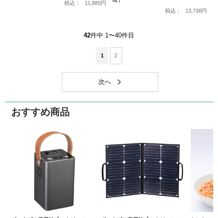
税込：
11,880円
税込：
13,738円
42
件中 1〜40件目
1
2
おすすめ商品