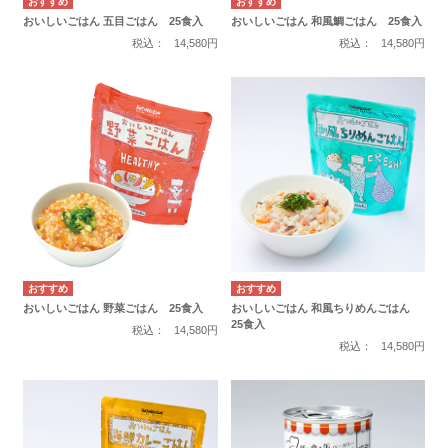
おいしいごはん 五目ごはん 25食入
おいしいごはん 和風鯛ごはん 25食入
税込：
14,580円
税込：
14,580円
おいしいごはん 野菜ごはん 25食入
おいしいごはん 和風ちりめんごはん
25食入
税込：
14,580円
税込：
14,580円