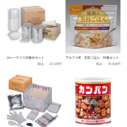
カレーライス30食分セット
アルファ米 五目ごはん 50食セット
税込：
23,328円
税込：
25,920円