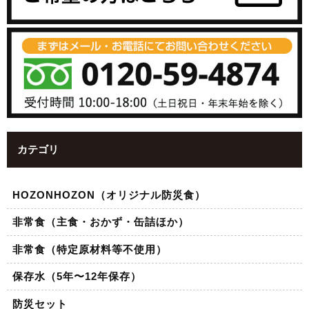
カテゴリ
HOZONHOZON（オリジナル防災食）
非常食（主食・おかず・缶詰ほか）
非常食（特定原材料等不使用）
保存水（5年〜12年保存）
防災セット