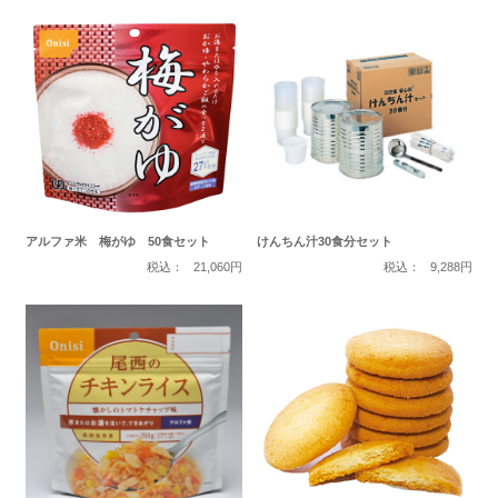
アルファ米 梅がゆ 50食セット
けんちん汁30食分セット
税込：
21,060円
税込：
9,288円