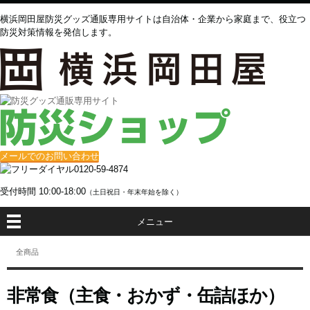
横浜岡田屋防災グッズ通販専用サイトは自治体・企業から家庭まで、役立つ
防災対策情報を発信します。
メールでのお問い合わせ
0120-59-4874
受付時間
10:00-18:00
（土日祝日・年末年始を除く）
メニュー
全商品
非常食（主食・おかず・缶詰ほか）