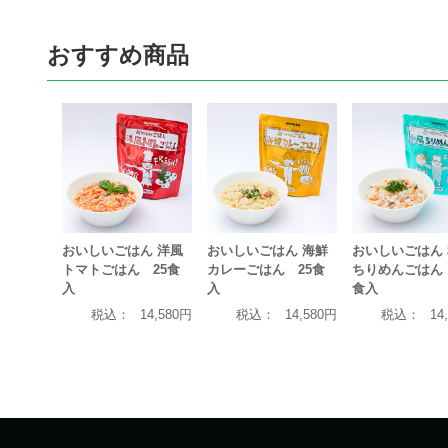
おすすめ商品
おいしいごはん 洋風
おいしいごはん 海鮮
おいしいごはん
トマトごはん 25食
カレーごはん 25食
ちりめんごはん 
入
入
食入
税込：
14,580円
税込：
14,580円
税込：
14