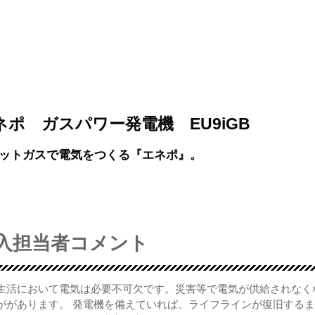
ネポ ガスパワー発電機 EU9iGB
ットガスで電気をつくる『エネポ』。
入担当者コメント
生活において電気は必要不可欠です。災害等で電気が供給されなく
ががあります。 発電機を備えていれば、ライフラインが復旧する