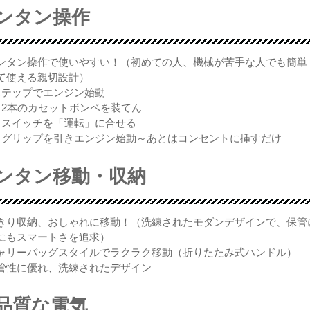
ンタン操作
ンタン操作で使いやすい！（初めての人、機械が苦手な人でも簡単
て使える親切設計）
ステップでエンジン始動
）2本のカセットボンベを装てん
）スイッチを「運転」に合せる
）グリップを引きエンジン始動～あとはコンセントに挿すだけ
ンタン移動・収納
きり収納、おしゃれに移動！（洗練されたモダンデザインで、保管
にもスマートさを追求）
ャリーバッグスタイルでラクラク移動（折りたたみ式ハンドル）
管性に優れ、洗練されたデザイン
品質な電気