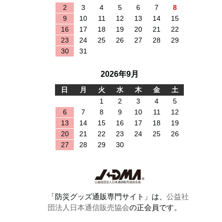
2
3
4
5
6
7
8
9
10
11
12
13
14
15
16
17
18
19
20
21
22
23
24
25
26
27
28
29
30
31
2026年9月
日
月
火
水
木
金
土
1
2
3
4
5
6
7
8
9
10
11
12
13
14
15
16
17
18
19
20
21
22
23
24
25
26
27
28
29
30
「防災グッズ通販専門サイト」は、
公益社
団法人日本通信販売協会
の正会員です。