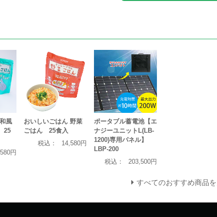
 和風
おいしいごはん 野菜
ポータブル蓄電池【エ
25
ごはん 25食入
ナジーユニットL(LB-
1200)専用パネル】
税込：
14,580円
LBP-200
,580円
税込：
203,500円
すべてのおすすめ商品を