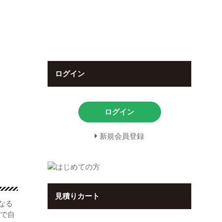
ログイン
ログイン
新規会員登録
見積りカート
なる
まで自