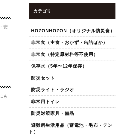
カテゴリ
・安
HOZONHOZON（オリジナル防災食）
非常食（主食・おかず・缶詰ほか）
非常食（特定原材料等不使用）
保存水（5年〜12年保存）
防災セット
防災ライト・ラジオ
にも
非常用トイレ
防災対策家具・備品
避難所生活用品（蓄電池・毛布・テン
ト）