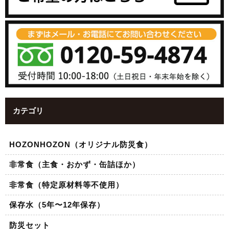
カテゴリ
HOZONHOZON（オリジナル防災食）
非常食（主食・おかず・缶詰ほか）
非常食（特定原材料等不使用）
保存水（5年〜12年保存）
防災セット