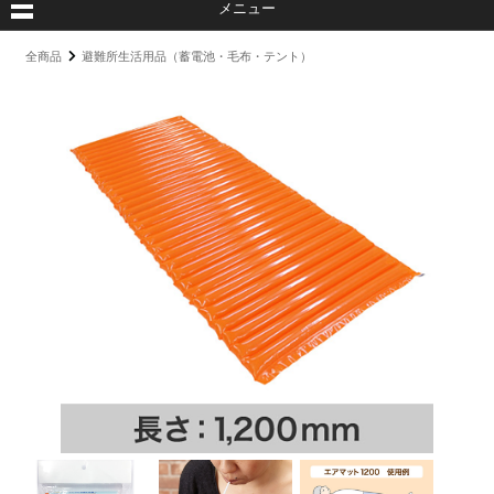
メニュー
全商品
避難所生活用品（蓄電池・毛布・テント）