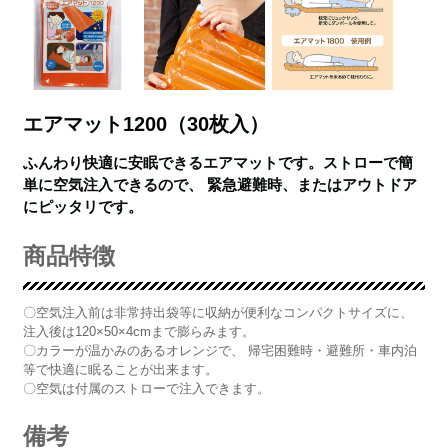
エアマット1200（30枚入）
ふんわり快適に安眠できるエアマットです。ストローで簡
単に空気注入できるので、 緊急避難時、またはアウトドア
にピッタリです。
商品特徴
〇空気注入前は非常持出袋等に収納が便利なコンパクトサイズに、
注入後は120×50×4cmまで膨らみます。
〇カラーが温かみのあるオレンジで、 帰宅困難時・避難所・車内泊
等で快適に眠ることが出来ます。
〇空気は付属のストローで注入できます。
備考