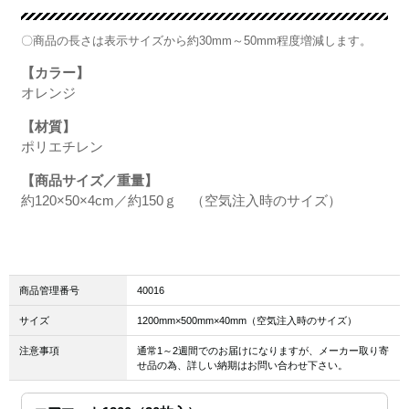
〇商品の長さは表示サイズから約30mm～50mm程度増減します。
【カラー】
オレンジ
【材質】
ポリエチレン
【商品サイズ／重量】
約120×50×4cm／約150ｇ （空気注入時のサイズ）
商品管理番号
40016
サイズ
1200mm×500mm×40mm（空気注入時のサイズ）
注意事項
通常1～2週間でのお届けになりますが、メーカー取り寄
せ品の為、詳しい納期はお問い合わせ下さい。