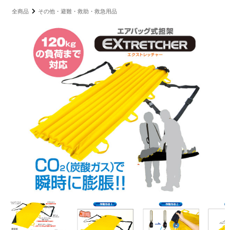
全商品
その他・避難・救助・救急用品