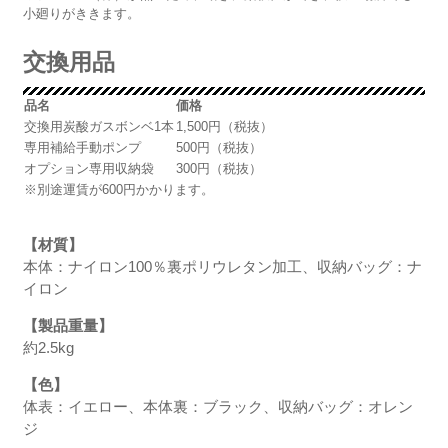
小廻りがききます。
交換用品
品名
価格
交換用炭酸ガスボンベ1本
1,500円（税抜）
専用補給手動ポンプ
500円（税抜）
オプション専用収納袋
300円（税抜）
※別途運賃が600円かかります。
【材質】
本体：ナイロン100％裏ポリウレタン加工、収納バッグ：ナ
イロン
【製品重量】
約2.5kg
【色】
体表：イエロー、本体裏：ブラック、収納バッグ：オレン
ジ