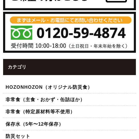
カテゴリ
HOZONHOZON（オリジナル防災食）
非常食（主食・おかず・缶詰ほか）
非常食（特定原材料等不使用）
保存水（5年〜12年保存）
防災セット