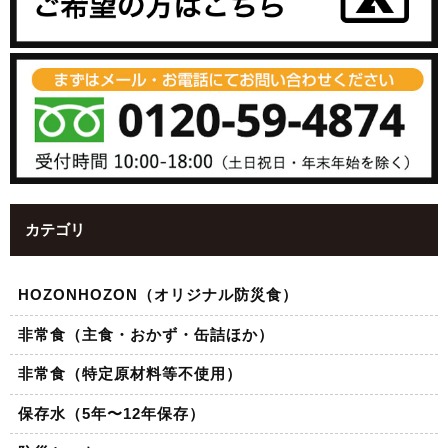
カテゴリ
HOZONHOZON（オリジナル防災食）
非常食（主食・おかず・缶詰ほか）
非常食（特定原材料等不使用）
保存水（5年〜12年保存）